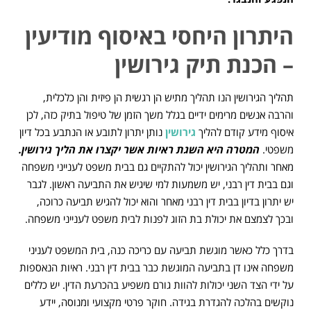
היתרון היחסי באיסוף מודיעין
– הכנת תיק גירושין
תהליך הגירושין הנו תהליך מתיש הן רגשית הן פיזית והן כלכלית,
והרבה אנשים מרימים ידיים בגלל משך הזמן של טיפול בתיק כזה, לכן
איסוף מידע קודם להליך
גירושין
נותן יתרון לתובע או הנתבע בכל דיון
משפטי.
המטרה היא השגת ראיות אשר יקצרו את הליך גירושין.
מאחר ותהליך הגירושין יכול להתקיים גם בבית משפט לענייני משפחה
וגם בבית דין רבני, יש משמעות למי שיגיש את התביעה ראשון. לגבר
יש יתרון בדיון בבית דין רבני מאחר והוא יכול להגיש תביעה כרוכה,
ובכך לצמצם את יכולת בת הזוג לפנות לבית משפט לענייני משפחה.
בדרך כלל כאשר מוגשת תביעה עם כריכה כנה, בית המשפט לעניני
משפחה אינו דן בתביעה המוגשת כבר בבית דין רבני. ראיות הנאספות
על ידי הצד השני יכולות להוות גורם משפיע בהכרעת הדין. יש כללים
נוקשים בהלכה להגדרת בגידה. חוקר פרטי מקצועי ומנוסה, יידע