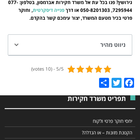
גירושין? פנו בכל עת אל משרד חקירות אברמסון, בטלפון: 077-
7295944, 050-8201303 או דרך
פנייה דיסקרטית
, וחוקר
פרטי בכיר מטעם המשרד, יצור עימכם קשר בהקדם.
ניווט מהיר
5/5 - (10 votes)
Share
Twitter
Facebook
תפריט משרד חקירות
יחסי חוקר פרטי ולקוח
הקטנת מזונות – או הגדלה?