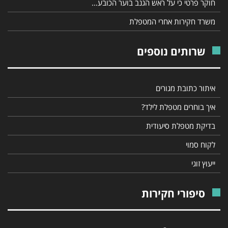
חוקר פרטי כי על ראש הגנב בוער הכובע…
משרד חקירות אחרי המטפלת
שרותים נוספים
איתור כתובת מגורים
איך בוחרים מטפלת לילד?
בדיקת מטפלת סיעודית
לקוח סמוי
ייעוץ זוגי
סיפורי חקירות