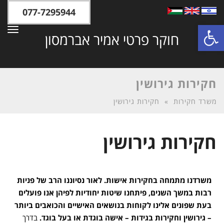
077-7295944
פתח סרגל נגישות
תפר
חוקר פרטי אמיר אברמסון
חקירות גירושין
משרד חקירות
»
חקירות גירושין
חקירות גירושין
משרדנו מתמחה בחקירות אישות. לאור נסיוננו הרב של פניות
רבות במשך השנים, פיתחנו שיטות יחודיות לפיהן אנו פועלים
בעת שפונים אלינו לקוחות בנושאים האישיים והכואבים ביותר
– גירושין וחקירות בגידות – אישה בוגדת או בעל בוגד.
בדרך