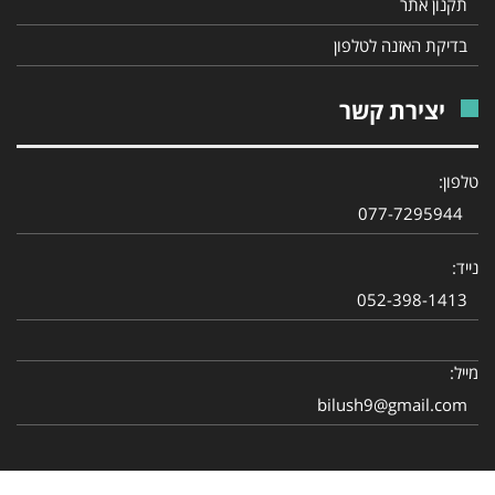
תקנון אתר
בדיקת האזנה לטלפון
יצירת קשר
טלפון:
077-7295944
נייד:
052-398-1413
מייל:
bilush9@gmail.com