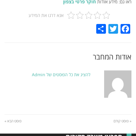
ראו גם: מידע אודות
חוקר פרטי בצפון
אנא דרגו את המידע
Share
Twitter
Facebook
אודות המחבר
להציג את כל הפוסטים של Admin
« פוסט קודם
פוסט הבא »