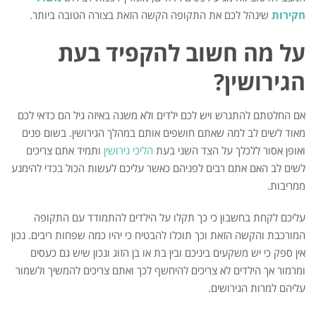
חקירות
שינהל לכם את התקופה הקשה הזאת בצורה הטובה ביותר.
על מה חשוב להקפיד בעת
הגירושין?
אם החלטתם להתגרש ויש לכם ילדים ולא משנה באיזה גיל הם כדאי לכם
מאוד לשים לב למה שאתם חושפים אותם במהלך הגירושין. בשום פנים
ואופן אסור ללכלך על הצד השני בעת
הליכי גירושין
ותמיד אתם צריכים
לשים לב האם אתם רבים לפניהם כאשר עליכם לעשות הכול בכדי להימנע
ממריבות.
עליכם לקחת בחשבון כי כך תקלו על הילדים להתמודד עם התקופה
המורכבת והקשה הזאת וכך תוכלו להבטיח כי יהיו כמה שפחות ריבים. נכון
אין ספק כי יש משקעים ביניכם ובין בת או בן הזוג ונכון שיש גם כעסים
ומרמור אך הילדים לא צריכים להיחשף לכך ואתם צריכים להמשיך ולשמור
עליהם למרות הגירושים.