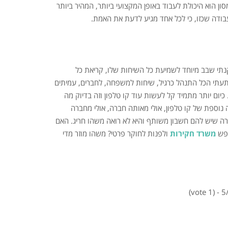
ן הוא היכולת לעבוד באופן המקצועי ביותר, המהיר ביותר
בודה שכזו, כי לכל אחד מגיע לדעת את האמת.
תקנתי שבב מיוחד לשמיעת כל השיחות שלו, קריאת כל
פתעתי הכל התנהל כרגיל, שיחות למשפחה, לחברים, עמיתים
כיום יותר מתמיד קל לעשות עוד קו טלפון וזה בדיוק מה
וספת של קו טלפון, אולי מאותה חברה, אולי מחברה
מרה שיש להם חשבון משותף והיא לא רואה משהו חריג. האם
חפש
משרד חקירות
ולפנות לחוקר פרטי? משהו מוזר מדי
5/5 - (