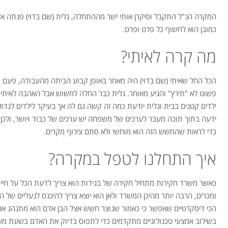
המקרה הנ"ל התקבל וסיקרן אותי ישר מההתחלה, גלית (שם בדוי) פנתה אל
כמובן הוא לחשוף כל פרט ופרט.
מה קרה לאיתי?
הכל החל שאיתי (שם בדוי) היה מאחר באופן קבוע הביתה מהעבודה, פעם 
ילדים קטנים בבית וגלית יודעת כמה זה קשה גם לה אך בעיקר לילדים לגדו
ידעה בתוך תוכה מעבר לערכים של משפחה יש ערכים של כבוד ויושר, ולכן 
כדי לראות שהחשש הזה הוא מוחשי ולא סתם צירוף מקרים.
איך התחלנו לטפל במקרה?
כאשר משרד חקירות מתחיל חקירה של בגידות הוא צריך לדעת הכל על חיי 
ומכרים, הרבה יותר מהיכן המשרד ולאן הוא יוצא צריך להיכנס לנעליים של ה
הכי דיסקרטיים שאפשר כי כאמור שנוצר חשש אצל הבן אדם הוא מתנהג אח
בשילוב אמצעי טכנולוגיים מתקדמים כדי לתפוס בדיוק את האדם בשעת מעש