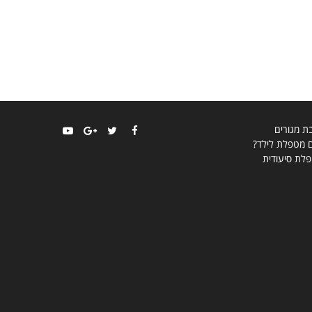
בת מגורים
ם מטפלת לילד?
YouTube
Google+
Twitter
Facebook
לת סיעודית