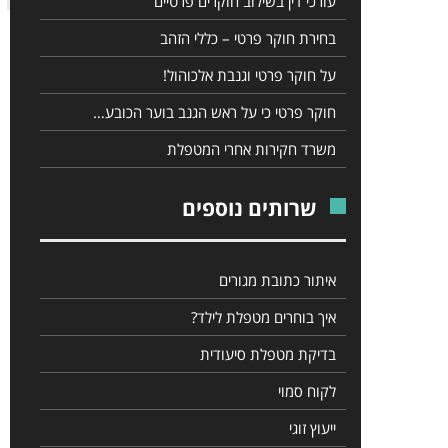
עורכי דין בשילוב חוקרים פרטיים
בחירת חוקר פרטי – כללי הזהב
על חוקר פרטי וגנבת אלכוהול!
חוקר פרטי כי על ראש הגנב בוער הכובע…
משרד חקירות אחרי המטפלת
שרותים נוספים
איתור כתובת מגורים
איך בוחרים מטפלת לילד?
בדיקת מטפלת סיעודית
לקוח סמוי
ייעוץ זוגי