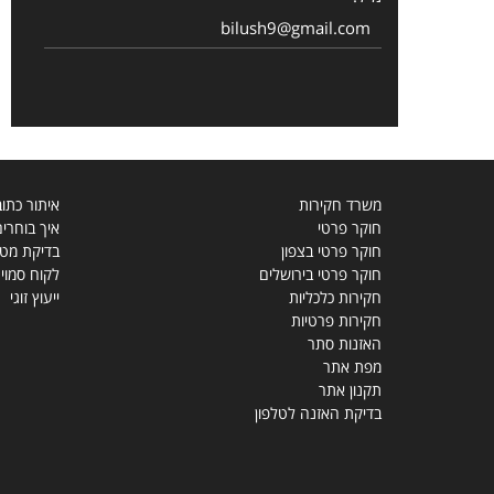
bilush9@gmail.com
משרד חקירות
איתור כתו
חוקר פרטי
איך בוחרי
חוקר פרטי בצפון
בדיקת מטפ
חוקר פרטי בירושלים
לקוח סמוי
חקירות כלכליות
ייעוץ זוגי
חקירות פרטיות
האזנות סתר
מפת אתר
תקנון אתר
בדיקת האזנה לטלפון