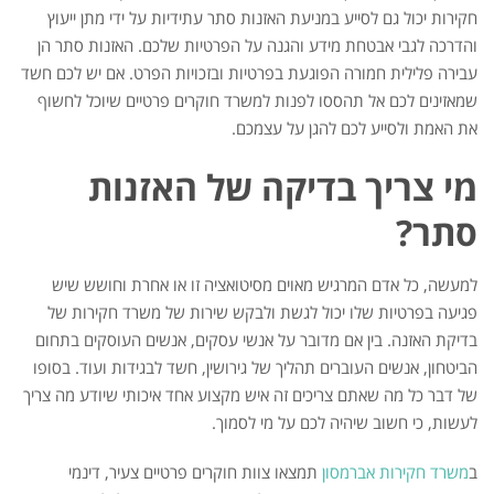
חקירות יכול גם לסייע במניעת האזנות סתר עתידיות על ידי מתן ייעוץ
והדרכה לגבי אבטחת מידע והגנה על הפרטיות שלכם. האזנות סתר הן
עבירה פלילית חמורה הפוגעת בפרטיות ובזכויות הפרט. אם יש לכם חשד
שמאזינים לכם אל תהססו לפנות למשרד חוקרים פרטיים שיוכל לחשוף
את האמת ולסייע לכם להגן על עצמכם.
מי צריך בדיקה של האזנות
סתר?
למעשה, כל אדם המרגיש מאוים מסיטואציה זו או אחרת וחושש שיש
פגיעה בפרטיות שלו יכול לגשת ולבקש שירות של משרד חקירות של
בדיקת האזנה. בין אם מדובר על אנשי עסקים, אנשים העוסקים בתחום
הביטחון, אנשים העוברים תהליך של גירושין, חשד לבגידות ועוד. בסופו
של דבר כל מה שאתם צריכים זה איש מקצוע אחד איכותי שיודע מה צריך
לעשות, כי חשוב שיהיה לכם על מי לסמוך.
ב
משרד חקירות אברמסון
תמצאו צוות חוקרים פרטיים צעיר, דינמי