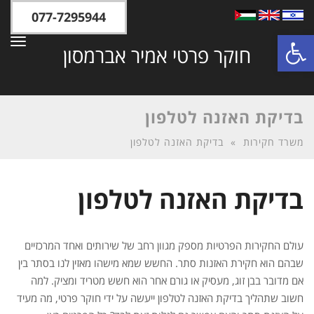
077-7295944
פתח סרגל נגישות
תפר
חוקר פרטי אמיר אברמסון
בדיקת האזנה לטלפון
משרד חקירות
»
בדיקת האזנה לטלפון
בדיקת האזנה לטלפון
עולם החקירות הפרטיות מספק מגוון רחב של שירותים ואחד המרכזיים
שבהם הוא חקירת האזנות סתר. החשש שמא מישהו מאזין לנו בסתר בין
אם מדובר בבן זוג, מעסיק או גורם אחר הוא חשש מטריד ומציק. למה
חשוב שתהליך בדיקת האזנה לטלפון ייעשה על ידי חוקר פרטי, מה מעיד