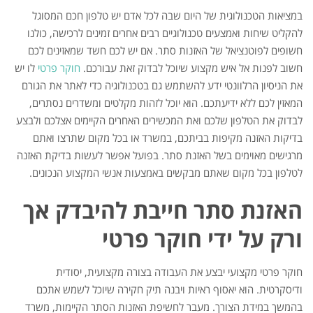
במציאות הטכנולוגית של היום שבה לכל אדם יש טלפון חכם המסוגל
להקליט שיחות ואמצעים טכנולוגיים רבים אחרים זמינים לרכישה, כולנו
חשופים לפוטנציאל של האזנות סתר. אם יש לכם חשד שמאזינים לכם
חשוב לפנות אל איש מקצוע שיוכל לבדוק זאת עבורכם.
חוקר פרטי
לו יש
את הניסיון הרלוונטי ידע להשתמש גם בטכנולוגיה כדי לאתר את הגורם
המאזין לכם ללא ידיעתכם. הוא יוכל לזהות מקלטים ומשדרים נסתרים,
לבדוק את הטלפון שלכם ואת המכשירים האחרים הקיימים אצלכם ולבצע
בדיקות האזנה מקיפות בביתכם, במשרד או בכל מקום שתרצו ואתם
מרגישים מאוימים בשל האזנת סתר. בפועל אפשר לעשות בדיקת האזנה
לטלפון בכל מקום שאתם מבקשים באמצעות אנשי המקצוע הנכונים.
האזנת סתר חייבת להיבדק אך
ורק על ידי חוקר פרטי
חוקר פרטי מקצועי יבצע את העבודה בצורה מקצועית, יסודית
ודיסקרטית. הוא יאסוף ראיות ויבנה תיק חקירה שיוכל לשמש אתכם
בהמשך במידת הצורך. מעבר לחשיפת האזנות הסתר הקיימות, משרד