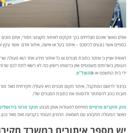
אולם כאשר אינכם מצליחים בכך וזקוקים לאיתור מקצועי ויסודי, אתם פוני
כספיים אשר נוגעים לכיסכם – איתור בעל או אישה, איתור אדם אשר עקץ 
ראשית אציין כי איתור כתובת מגורים או כל איתור מידע אחר הוא פעולה שרק
העוסק בשרותים משפטיים ואין ברשותו רישיון כזה לא רשאי לתת לכם שרות.
ידי בית המשפט או
ה
הוצל"פ
.
בניגוד לרושם המתקבל, איתור מקום מגורים היא פעולה חקירתית מאד מו
חובות נוהג להסתתר ולהסוות את כתובת המגורים שלו.
חוק חוקרים פרטיים
מתייחס לפעולות אותן מבצע
חוקר פרטי בירושלים
כאשר הפעולה תתבצע עם תוצאות. ההיגיון העומד בקביעה זאת מאד נכון. 
יש מספר איתורים במשרד חקירו