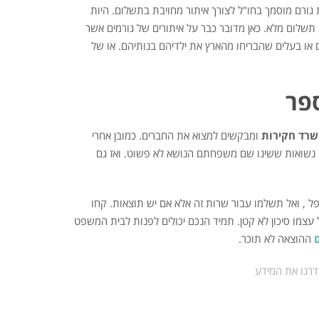
גורם מוסמך בחו"ל לצורך איתור מחויבת בתשלום. היות
 תשלום מלא. כאן מדובר כבר על איתורים של גורמים אשר
 או בעלים שהבריחו מהארץ את ילדיהם בנותיהם. או של
פר
רד חקירות
ומבקשים למצוא את החברים. כמובן אחרי
 נשואות ששינו שם משפחתם הנושא לא פשוט. ואז גם
ל , ואל תשלמו עבור שרות זה אלא אם יש תוצאות. קחו
 עצמו סיכון לא קטן. תמיד הנכם יכולים לפנות לבית המשפט
ההוצאה לא תוכר.
דרגו את המידע