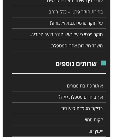
עורכי דין בשילוב חוקרים פרטיים
בחירת חוקר פרטי – כללי הזהב
על חוקר פרטי וגנבת אלכוהול!
חוקר פרטי כי על ראש הגנב בוער הכובע…
משרד חקירות אחרי המטפלת
שרותים נוספים
איתור כתובת מגורים
איך בוחרים מטפלת לילד?
בדיקת מטפלת סיעודית
לקוח סמוי
ייעוץ זוגי