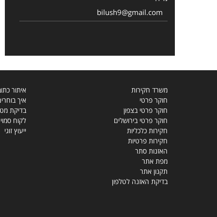
bilush9@gmail.com
משרד חקירות
איתור כתו
חוקר פרטי
איך בוחרי
חוקר פרטי בצפון
בדיקת מטפ
חוקר פרטי בירושלים
לקוח סמוי
חקירות כלכליות
ייעוץ זוגי
חקירות פרטיות
האזנות סתר
מפת אתר
תקנון אתר
בדיקת האזנה לטלפון