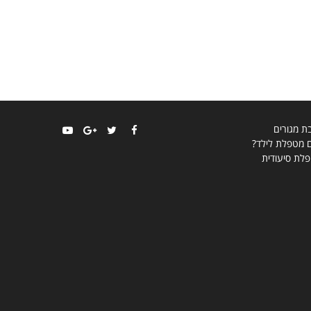
בת מגורים
ם מטפלת לילד?
YouTube
Google+
Twitter
Facebook
לת סיעודית