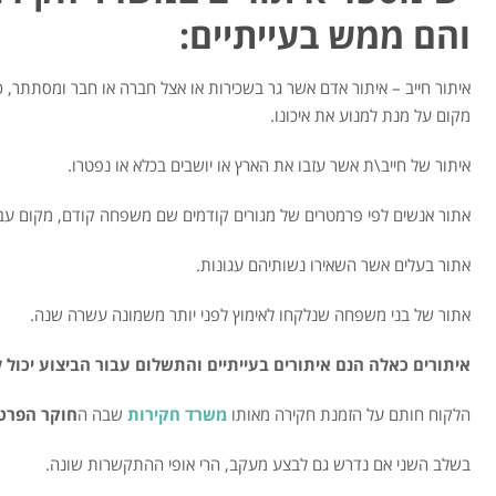
והם ממש בעייתיים:
איתור חייב – איתור אדם אשר גר בשכירות או אצל חברה או חבר ומסתתר,
מקום על מנת למנוע את איכונו.
איתור של חייב\ת אשר עזבו את הארץ או יושבים בכלא או נפטרו.
אתור אנשים לפי פרמטרים של מגורים קודמים שם משפחה קודם, מקום עב
אתור בעלים אשר השאירו נשותיהם עגונות.
אתור של בני משפחה שנלקחו לאימוץ לפני יותר משמונה עשרה שנה.
איתורים כאלה הנם איתורים בעייתיים והתשלום עבור הביצוע יכול
הלקוח חותם על הזמנת חקירה מאותו
משרד חקירות
שבה ה
חוקר הפרט
בשלב השני אם נדרש גם לבצע מעקב, הרי אופי ההתקשרות שונה.