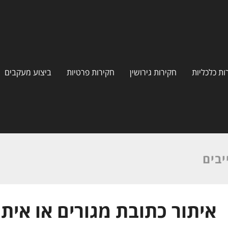
ות כלכליות
חקירות גירושין
חקירות פרטיות
ביצוע מעקבים
יבים
איתור כתובת מגורים או איתו