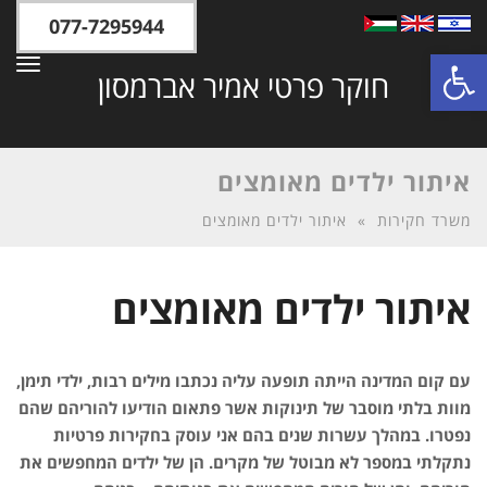
077-7295944
פתח סרגל נגישות
תפר
חוקר פרטי אמיר אברמסון
איתור ילדים מאומצים
משרד חקירות
»
איתור ילדים מאומצים
איתור ילדים מאומצים
עם קום המדינה הייתה תופעה עליה נכתבו מילים רבות, ילדי תימן,
מוות בלתי מוסבר של תינוקות אשר פתאום הודיעו להוריהם שהם
נפטרו. במהלך עשרות שנים בהם אני עוסק בחקירות פרטיות
נתקלתי במספר לא מבוטל של מקרים. הן של ילדים המחפשים את