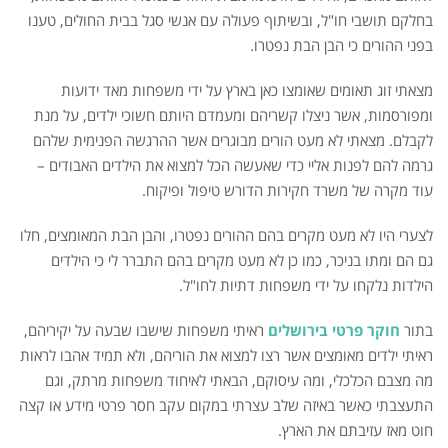
בחלקם תושבי חו"ל, ובשיתוף פעולה עם אנשי סגל בבית החולים, טענו
בפני ההורים כי הבן הבת נפטרו.
מצאתי זוג תאומים שאומצו כאן בארץ על ידי משפחות מאד ידועות
ומפורסמות, אשר ניצלו קשריהם ומעמדם היותם חשוכי ילדים, על מנת
לקבלם. מצאתי לא מעט הורים מבוגרים אשר ההרגשה הפנימית שלהם
גרמה להם לפנות אליי כדי שאעשה הכל למצוא את הילדים האבודים –
עוד מקרה של משרד חקירות הדורש טיפול ופיקוח.
לצערי היו לא מעט מקרים בהם ההורים נפטרו, והבן הבת המאומצים, חלו
גם הם ומתו בניכר, כמו כן לא מעט מקרים בהם התברר לי כי הילדים
הילדות נלקחו על ידי משפחות דתיות לחו"ל.
בתור
חוקר פרטי בירושלים
ראיתי משפחות שישבו שבעה על יקיריהם,
ראיתי ילדים מאומצים אשר רצו למצוא את הוריהם, ולא תמיד אהבו לראות
מה מצבם הכלכלי, ומה עיסוקם, הבאתי לאיחוד משפחות מרתק, וגם
התעצבתי כאשר באיזה שלב עצרתי במקום עקב חסר פרטי מידע או קצה
חוט מאז עזיבתם את הארץ.